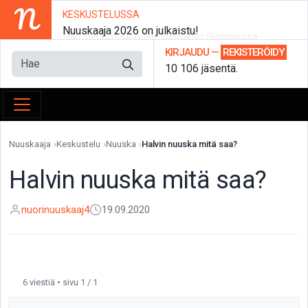
N
KESKUSTELUSSA
Nuuskaaja 2026 on julkaistu!
KIRJAUDU
—
REKISTERÖIDY
10 106 jäsentä.
Nuuskaaja
Keskustelu
Nuuska
Halvin nuuska mitä saa?
Halvin nuuska mitä saa?
nuorinuuskaaj4
19.09.2020
6 viestiä • sivu 1 / 1