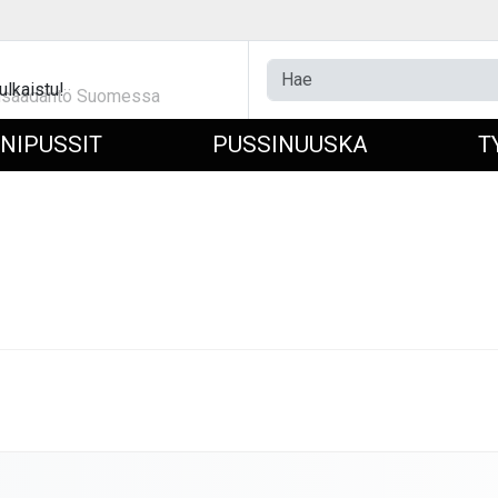
ulkaistu!
INIPUSSIT
PUSSINUUSKA
T