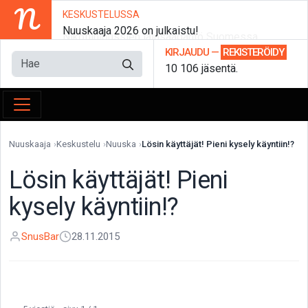
N
KESKUSTELUSSA
Nuuskaaja 2026 on julkaistu!
KIRJAUDU
—
REKISTERÖIDY
10 106 jäsentä.
Nuuskaaja
Keskustelu
Nuuska
Lösin käyttäjät! Pieni kysely käyntiin!?
Lösin käyttäjät! Pieni
kysely käyntiin!?
SnusBar
28.11.2015