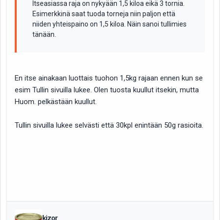
Itseasiassa raja on nykyään 1,5 kiloa eikä 3 tornia.
Esimerkkinä saat tuoda torneja niin paljon että
niiden yhteispaino on 1,5 kiloa. Näin sanoi tullimies
tänään.
En itse ainakaan luottais tuohon 1,5kg rajaan ennen kun se
esim Tullin sivuilla lukee. Olen tuosta kuullut itsekin, mutta
Huom. pelkästään kuullut.
Tullin sivuilla lukee selvästi että 30kpl enintään 50g rasioita.
kizor