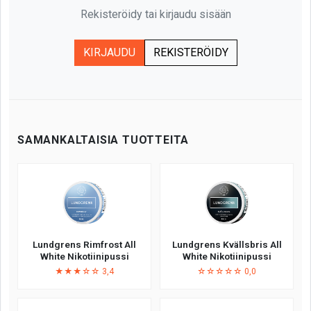
Rekisteröidy tai kirjaudu sisään
KIRJAUDU
REKISTERÖIDY
SAMANKALTAISIA TUOTTEITA
Lundgrens Rimfrost All
Lundgrens Kvällsbris All
White Nikotiinipussi
White Nikotiinipussi
★★★☆☆ 3,4
☆☆☆☆☆ 0,0