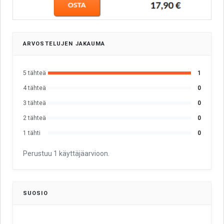
ARVOSTELUJEN JAKAUMA
5 tähteä
1
4 tähteä
0
3 tähteä
0
2 tähteä
0
1 tähti
0
Perustuu 1 käyttäjäarvioon.
SUOSIO