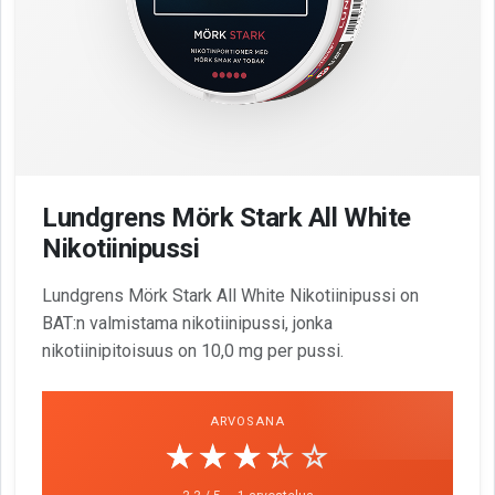
Lundgrens Mörk Stark All White
Nikotiinipussi
Lundgrens Mörk Stark All White Nikotiinipussi on
BAT:n valmistama nikotiinipussi, jonka
nikotiinipitoisuus on 10,0 mg per pussi.
ARVOSANA
☆☆☆☆☆
★★★★★