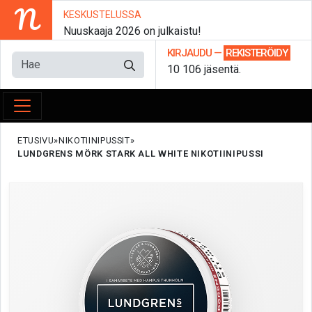
N
KESKUSTELUSSA
Nuuskaaja 2026 on julkaistu!
KIRJAUDU
—
REKISTERÖIDY
10 106 jäsentä.
ETUSIVU
NIKOTIINIPUSSIT
LUNDGRENS MÖRK STARK ALL WHITE NIKOTIINIPUSSI