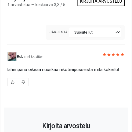
KIRJOITA ARVOSTELU
1 arvostelua — keskiarvo 3,3 / 5
JÄRJESTÄ:
★★★★★
Rubiini
6 kk sitten
lähimpänä oikeaa nuuskaa nikotiinipusseista mitä kokeillut
Kirjoita arvostelu