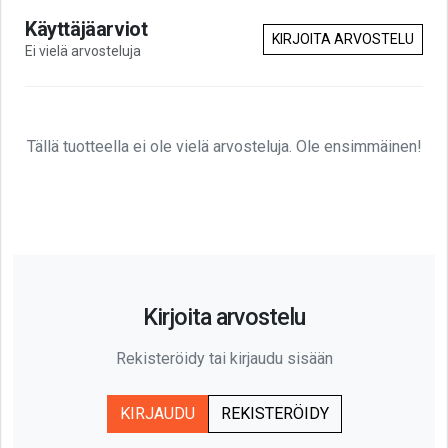
Käyttäjäarviot
KIRJOITA ARVOSTELU
Ei vielä arvosteluja
Tällä tuotteella ei ole vielä arvosteluja. Ole ensimmäinen!
Kirjoita arvostelu
Rekisteröidy tai kirjaudu sisään
KIRJAUDU
REKISTERÖIDY