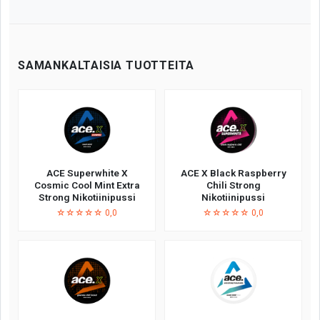
SAMANKALTAISIA TUOTTEITA
ACE Superwhite X
ACE X Black Raspberry
Cosmic Cool Mint Extra
Chili Strong
Strong Nikotiinipussi
Nikotiinipussi
☆☆☆☆☆ 0,0
☆☆☆☆☆ 0,0