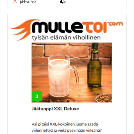
pH-arvo
8,5