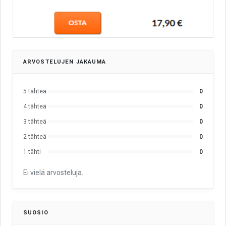
ARVOSTELUJEN JAKAUMA
5 tähteä
0
4 tähteä
0
3 tähteä
0
2 tähteä
0
1 tähti
0
Ei vielä arvosteluja.
SUOSIO