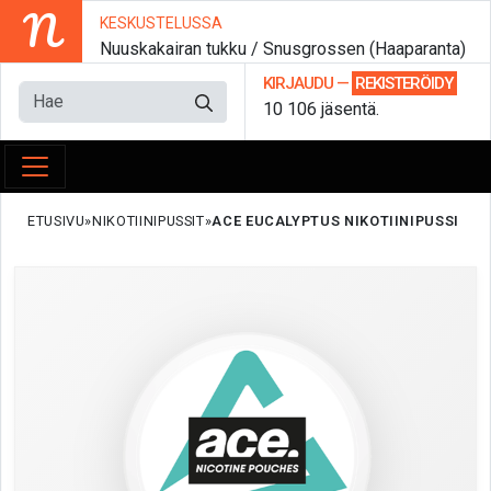
N
KESKUSTELUSSA
Nuuskakairan tukku / Snusgrossen (Haaparanta)
KIRJAUDU
—
REKISTERÖIDY
10 106 jäsentä.
ETUSIVU
NIKOTIINIPUSSIT
ACE EUCALYPTUS NIKOTIINIPUSSI