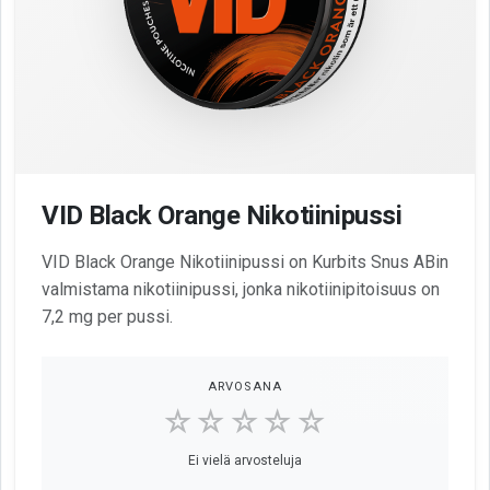
VID Black Orange Nikotiinipussi
VID Black Orange Nikotiinipussi on Kurbits Snus ABin
valmistama nikotiinipussi, jonka nikotiinipitoisuus on
7,2 mg per pussi.
ARVOSANA
☆☆☆☆☆
Ei vielä arvosteluja