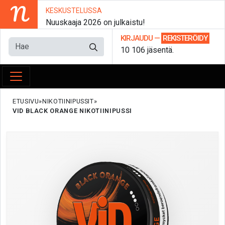
N
KESKUSTELUSSA
Nuuskaaja 2026 on julkaistu!
KIRJAUDU
—
REKISTERÖIDY
10 106 jäsentä.
ETUSIVU
NIKOTIINIPUSSIT
VID BLACK ORANGE NIKOTIINIPUSSI