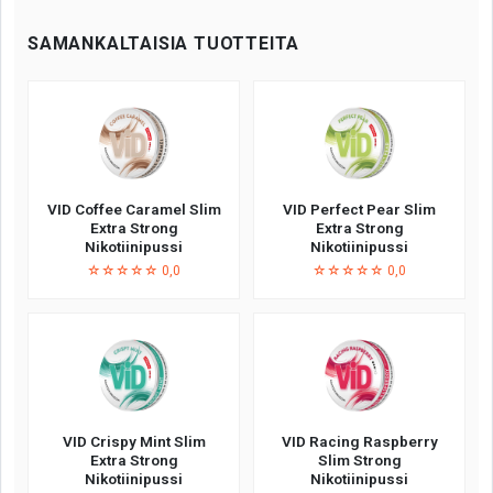
SAMANKALTAISIA TUOTTEITA
VID Coffee Caramel Slim
VID Perfect Pear Slim
Extra Strong
Extra Strong
Nikotiinipussi
Nikotiinipussi
☆☆☆☆☆ 0,0
☆☆☆☆☆ 0,0
VID Crispy Mint Slim
VID Racing Raspberry
Extra Strong
Slim Strong
Nikotiinipussi
Nikotiinipussi