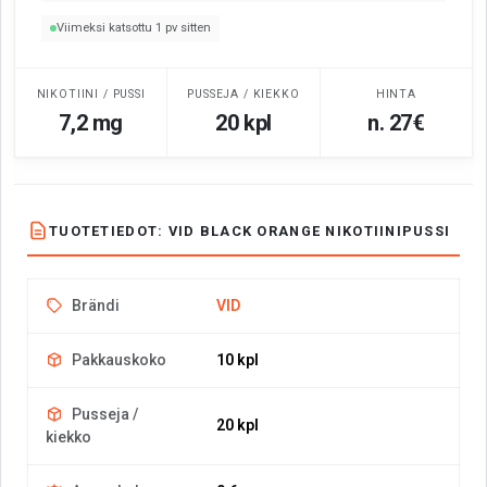
Viimeksi katsottu 1 pv sitten
NIKOTIINI / PUSSI
PUSSEJA / KIEKKO
HINTA
7,2 mg
20 kpl
n. 27€
TUOTETIEDOT: VID BLACK ORANGE NIKOTIINIPUSSI
Brändi
VID
Pakkauskoko
10 kpl
Pusseja /
20 kpl
kiekko