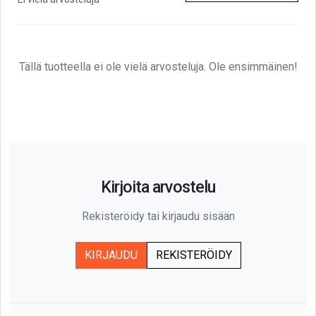
Tällä tuotteella ei ole vielä arvosteluja. Ole ensimmäinen!
Kirjoita arvostelu
Rekisteröidy tai kirjaudu sisään
KIRJAUDU
REKISTERÖIDY