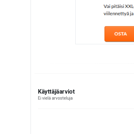
Käyttäjäarviot
Ei vielä arvosteluja