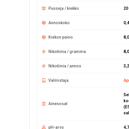
Pusseja / kiekko
20
Annoskoko
0,
Kiekon paino
8,
Nikotiinia / gramma
8,
Nikotiinia / annos
3,
Valmistaja
Ap
Se
ko
Ainesosat
(E
sa
pH-arvo
4,