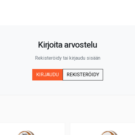
Kirjoita arvostelu
Rekisteröidy tai kirjaudu sisään
KIRJAUDU
REKISTERÖIDY