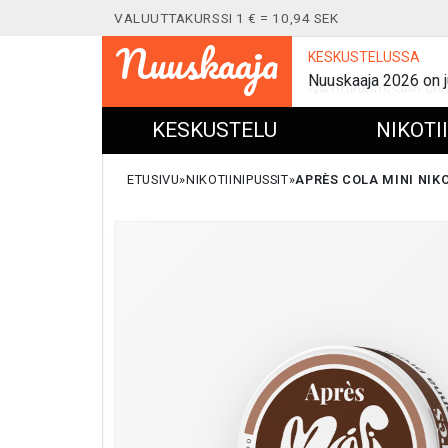
VALUUTTAKURSSI 1 € = 10,94 SEK
Nuuskaaja
KESKUSTELUSSA
Nuuskaaja 2026 on j
KESKUSTELU
NIKOTI
ETUSIVU
NIKOTIINIPUSSIT
APRÈS COLA MINI NIKO