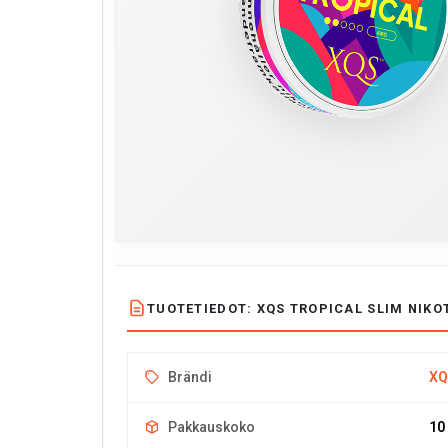
TUOTETIEDOT: XQS TROPICAL SLIM NIKOT
Brändi
XQ
Pakkauskoko
10