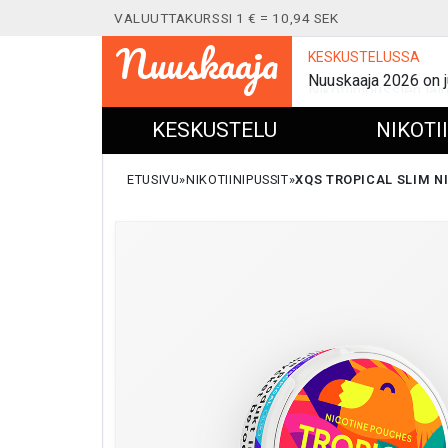
VALUUTTAKURSSI 1 € = 10,94 SEK
Nuuskaaja
KESKUSTELUSSA
Nuuskaaja 2026 on j
KESKUSTELU
NIKOTI
ETUSIVU
NIKOTIINIPUSSIT
XQS TROPICAL SLIM NI