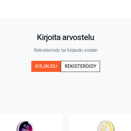
Kirjoita arvostelu
Rekisteröidy tai kirjaudu sisään
KIRJAUDU
REKISTERÖIDY