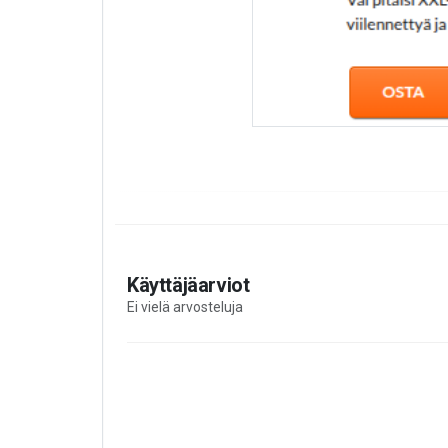
Käyttäjäarviot
Ei vielä arvosteluja