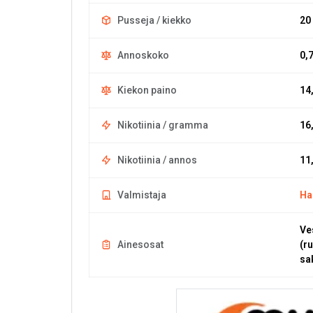
Pusseja / kiekko
20
Annoskoko
0,
Kiekon paino
14
Nikotiinia / gramma
16
Nikotiinia / annos
11
Valmistaja
Ha
Ve
Ainesosat
(r
sa