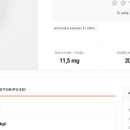
☆☆
Ei vielä
Viimeksi katsottu 8 t sitten
NIKOTIINI / PUSSI
PUSSEJ
11,5 mg
20
OTIINIPUSSI
X
 kpl