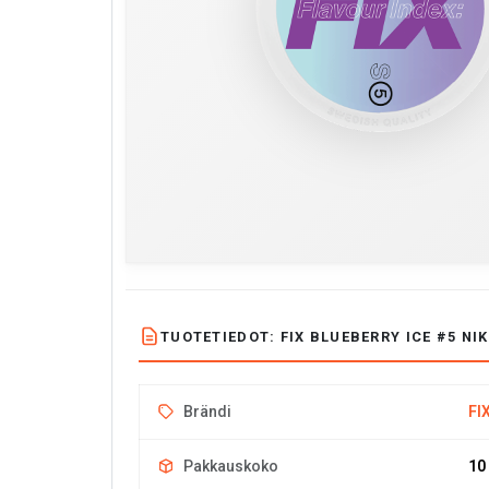
TUOTETIEDOT: FIX BLUEBERRY ICE #5 NIK
Brändi
FI
Pakkauskoko
10