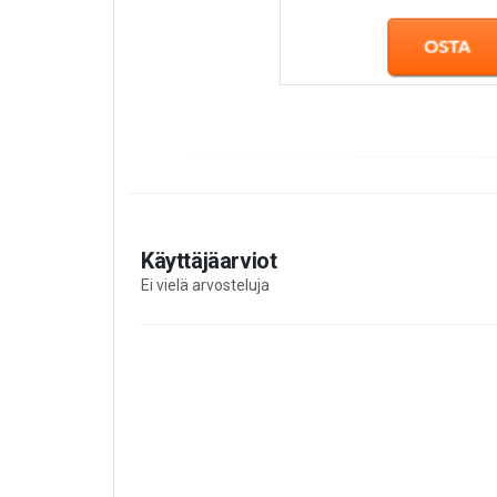
Käyttäjäarviot
Ei vielä arvosteluja