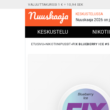
VALUUTTAKURSSI 1 € = 10,94 SEK
Nuuskaaja
KESKUSTELUSSA
Nuuskaaja 2026 on j
KESKUSTELU
NIKOTI
ETUSIVU
NIKOTIINIPUSSIT
FIX BLUEBERRY ICE #5