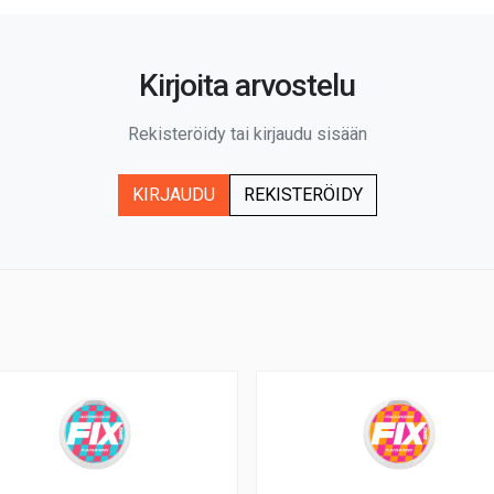
Kirjoita arvostelu
Rekisteröidy tai kirjaudu sisään
KIRJAUDU
REKISTERÖIDY