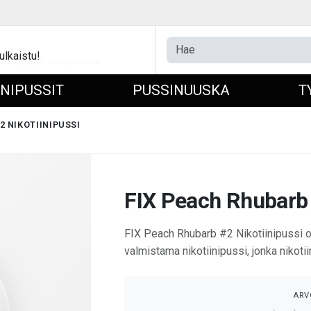
ulkaistu!
INIPUSSIT
PUSSINUUSKA
T
2 NIKOTIINIPUSSI
FIX Peach Rhubarb 
FIX Peach Rhubarb #2 Nikotiinipussi 
valmistama nikotiinipussi, jonka nikoti
ARV