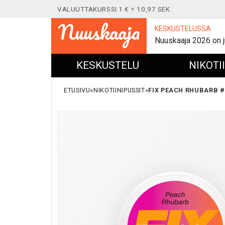
VALUUTTAKURSSI 1 € = 10,97 SEK
Nuuskaaja
KESKUSTELUSSA
Nuuskaaja 2026 on j
KESKUSTELU
NIKOTI
ETUSIVU
NIKOTIINIPUSSIT
FIX PEACH RHUBARB #