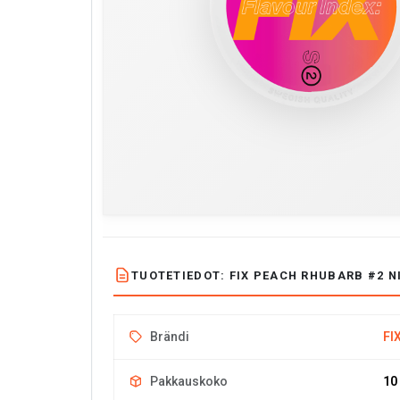
TUOTETIEDOT: FIX PEACH RHUBARB #2 N
Brändi
FI
Pakkauskoko
10