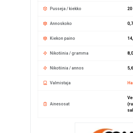
Pusseja / kiekko
20
Annoskoko
0,
Kiekon paino
14
Nikotiinia / gramma
8,
Nikotiinia / annos
5,
Valmistaja
Ha
Ve
Ainesosat
(r
sa