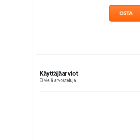
Käyttäjäarviot
Ei vielä arvosteluja