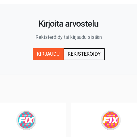
Kirjoita arvostelu
Rekisteröidy tai kirjaudu sisään
KIRJAUDU
REKISTERÖIDY