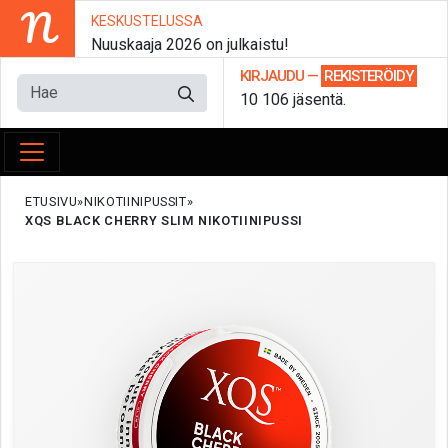
N
KESKUSTELUSSA
Nuuskaaja 2026 on julkaistu!
KIRJAUDU
—
REKISTERÖIDY
10 106 jäsentä.
ETUSIVU
NIKOTIINIPUSSIT
XQS BLACK CHERRY SLIM NIKOTIINIPUSSI