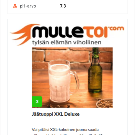
pH-arvo
7,3