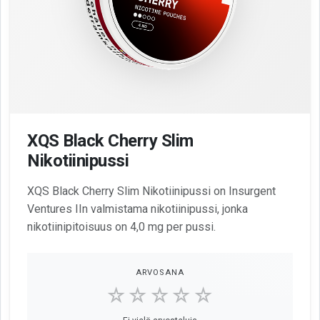
XQS Black Cherry Slim
Nikotiinipussi
XQS Black Cherry Slim Nikotiinipussi on Insurgent
Ventures IIn valmistama nikotiinipussi, jonka
nikotiinipitoisuus on 4,0 mg per pussi.
ARVOSANA
☆☆☆☆☆