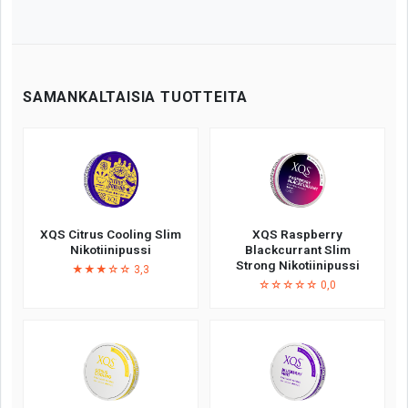
SAMANKALTAISIA TUOTTEITA
XQS Citrus Cooling Slim
XQS Raspberry
Nikotiinipussi
Blackcurrant Slim
Strong Nikotiinipussi
★★★☆☆ 3,3
☆☆☆☆☆ 0,0