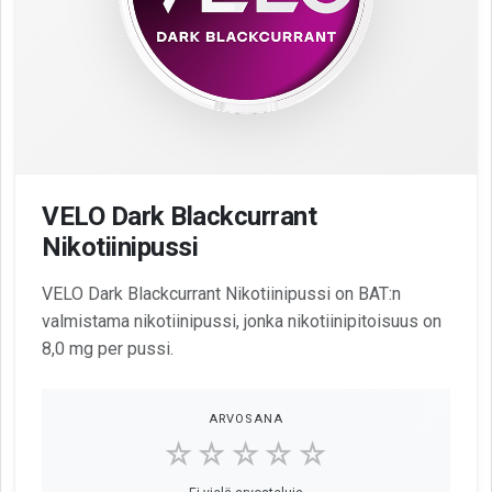
VELO Dark Blackcurrant
Nikotiinipussi
VELO Dark Blackcurrant Nikotiinipussi on BAT:n
valmistama nikotiinipussi, jonka nikotiinipitoisuus on
8,0 mg per pussi.
ARVOSANA
☆☆☆☆☆