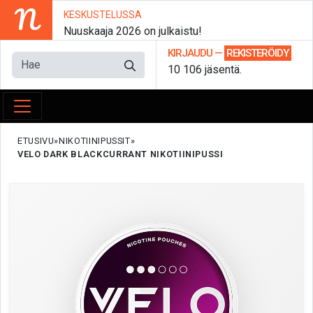
N
KESKUSTELUSSA
Nuuskaaja 2026 on julkaistu!
KIRJAUDU
—
REKISTERÖIDY
10 106 jäsentä.
ETUSIVU
NIKOTIINIPUSSIT
VELO DARK BLACKCURRANT NIKOTIINIPUSSI