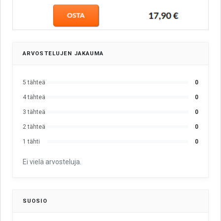
ARVOSTELUJEN JAKAUMA
5 tähteä
0
4 tähteä
0
3 tähteä
0
2 tähteä
0
1 tähti
0
Ei vielä arvosteluja.
SUOSIO