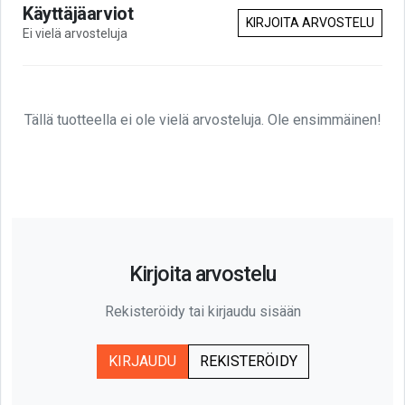
Käyttäjäarviot
KIRJOITA ARVOSTELU
Ei vielä arvosteluja
Tällä tuotteella ei ole vielä arvosteluja. Ole ensimmäinen!
Kirjoita arvostelu
Rekisteröidy tai kirjaudu sisään
KIRJAUDU
REKISTERÖIDY