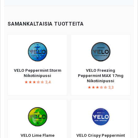
SAMANKALTAISIA TUOTTEITA
VELO Peppermint Storm
VELO Freezing
Nikotiinipussi
Peppermint MAX 17mg
Nikotiinipussi
★★★☆☆ 3,4
★★★☆☆ 3,3
VELO Lime Flame
VELO Crispy Peppermint