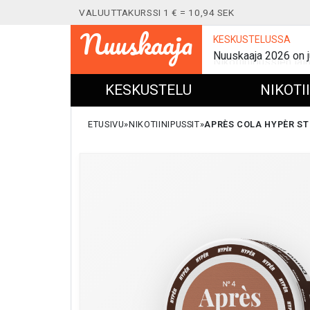
VALUUTTAKURSSI 1 € = 10,94 SEK
Nuuskaaja
KESKUSTELUSSA
Nuuskaaja 2026 on j
KESKUSTELU
NIKOTI
ETUSIVU
NIKOTIINIPUSSIT
APRÈS COLA HYPÈR ST