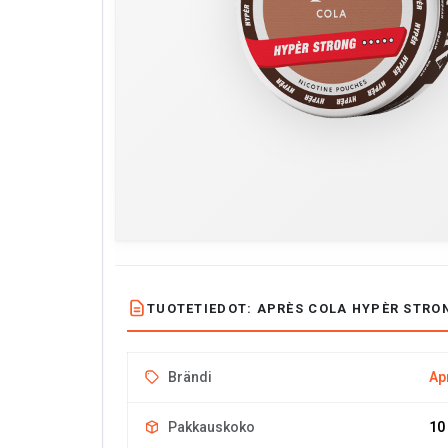
TUOTETIEDOT: APRÈS COLA HYPÈR STRON
Brändi
Ap
Pakkauskoko
10