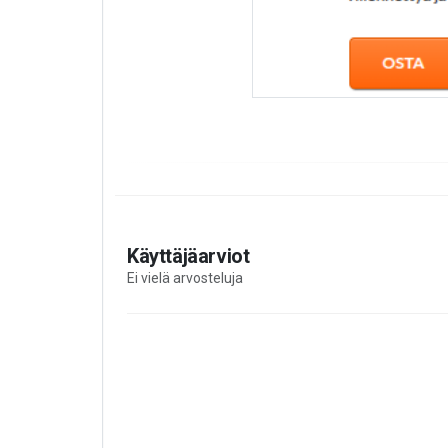
Käyttäjäarviot
Ei vielä arvosteluja