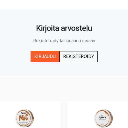
Kirjoita arvostelu
Rekisteröidy tai kirjaudu sisään
KIRJAUDU
REKISTERÖIDY