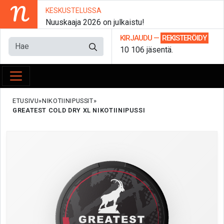
N
KESKUSTELUSSA
Nuuskaaja 2026 on julkaistu!
KIRJAUDU
—
REKISTERÖIDY
10 106 jäsentä.
ETUSIVU
NIKOTIINIPUSSIT
GREATEST COLD DRY XL NIKOTIINIPUSSI