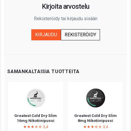
Kirjoita arvostelu
Rekisteröidy tai kirjaudu sisään
KIRJAUDU
REKISTERÖIDY
SAMANKALTAISIA TUOTTEITA
Greatest Cold Dry Slim
Greatest Cold Dry Slim
16mg Nikotiinipussi
8mg Nikotiinipussi
★★★☆☆ 3,4
★★★☆☆ 3,4