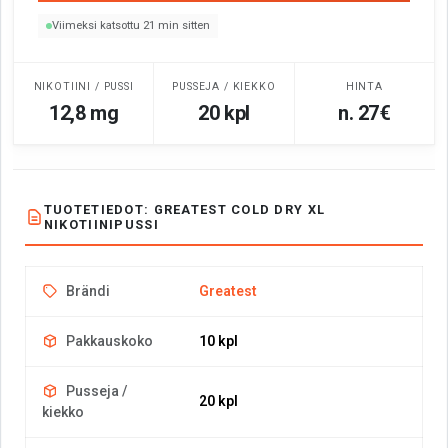
Viimeksi katsottu 21 min sitten
NIKOTIINI / PUSSI
PUSSEJA / KIEKKO
HINTA
12,8 mg
20 kpl
n. 27€
TUOTETIEDOT: GREATEST COLD DRY XL
NIKOTIINIPUSSI
Brändi
Greatest
Pakkauskoko
10 kpl
Pusseja /
20 kpl
kiekko