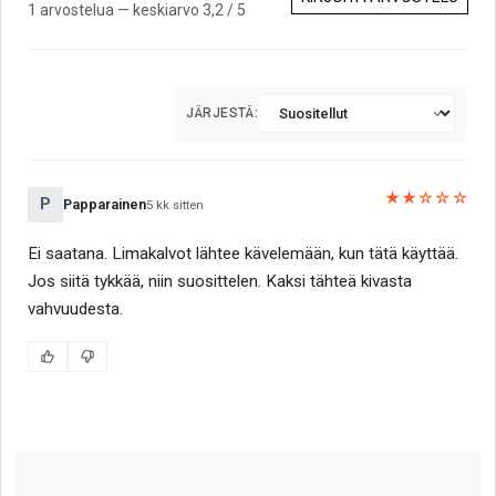
1 arvostelua — keskiarvo 3,2 / 5
JÄRJESTÄ:
★★☆☆☆
P
Papparainen
5 kk sitten
Ei saatana. Limakalvot lähtee kävelemään, kun tätä käyttää.
Jos siitä tykkää, niin suosittelen. Kaksi tähteä kivasta
vahvuudesta.