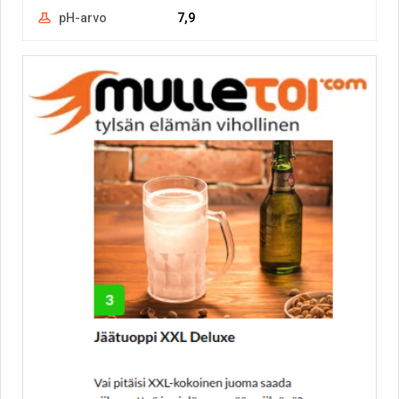
pH-arvo
7,9