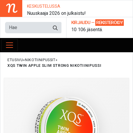
N
KESKUSTELUSSA
Nuuskaaja 2026 on julkaistu!
KIRJAUDU
—
REKISTERÖIDY
10 106 jäsentä.
ETUSIVU
NIKOTIINIPUSSIT
XQS TWIN APPLE SLIM STRONG NIKOTIINIPUSSI