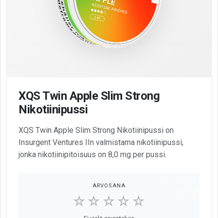
XQS Twin Apple Slim Strong
Nikotiinipussi
XQS Twin Apple Slim Strong Nikotiinipussi on
Insurgent Ventures IIn valmistama nikotiinipussi,
jonka nikotiinipitoisuus on 8,0 mg per pussi.
ARVOSANA
☆☆☆☆☆