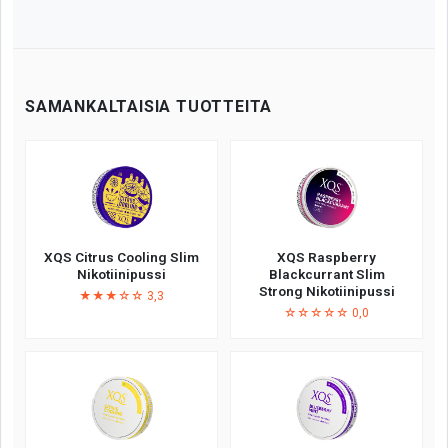
SAMANKALTAISIA TUOTTEITA
XQS Citrus Cooling Slim
XQS Raspberry
Nikotiinipussi
Blackcurrant Slim
Strong Nikotiinipussi
★★★☆☆ 3,3
☆☆☆☆☆ 0,0