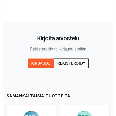
Kirjoita arvostelu
Rekisteröidy tai kirjaudu sisään
KIRJAUDU
REKISTERÖIDY
SAMANKALTAISIA TUOTTEITA