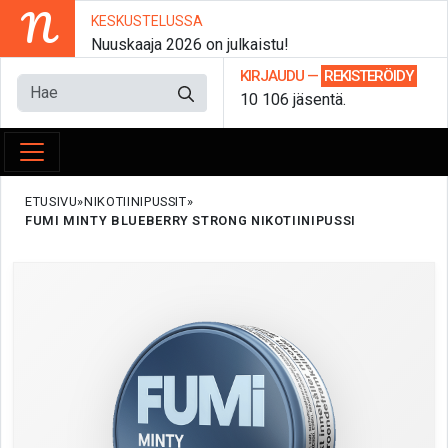
N
KESKUSTELUSSA
Nuuskaaja 2026 on julkaistu!
KIRJAUDU
—
REKISTERÖIDY
10 106 jäsentä.
ETUSIVU
NIKOTIINIPUSSIT
FUMI MINTY BLUEBERRY STRONG NIKOTIINIPUSSI