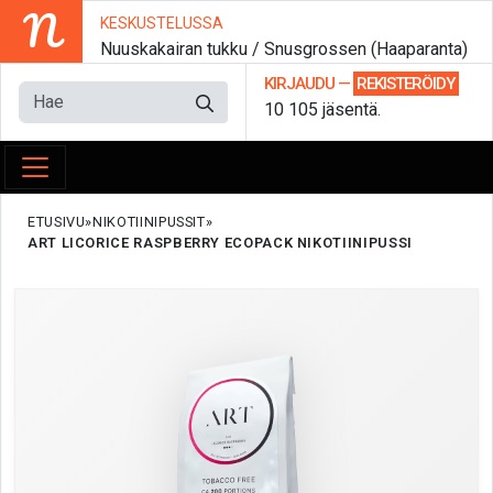
N
KESKUSTELUSSA
Nuuskakairan tukku / Snusgrossen (Haaparanta)
KIRJAUDU
—
REKISTERÖIDY
10 105 jäsentä.
ETUSIVU
NIKOTIINIPUSSIT
ART LICORICE RASPBERRY ECOPACK NIKOTIINIPUSSI