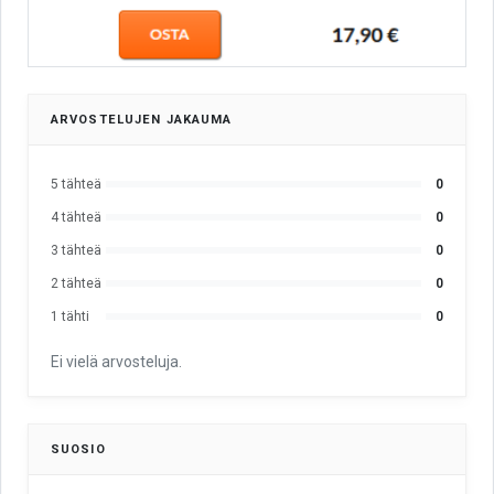
ARVOSTELUJEN JAKAUMA
5 tähteä
0
4 tähteä
0
3 tähteä
0
2 tähteä
0
1 tähti
0
Ei vielä arvosteluja.
SUOSIO