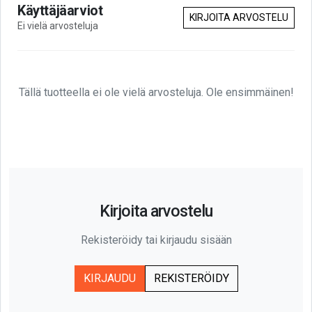
Käyttäjäarviot
KIRJOITA ARVOSTELU
Ei vielä arvosteluja
Tällä tuotteella ei ole vielä arvosteluja. Ole ensimmäinen!
Kirjoita arvostelu
Rekisteröidy tai kirjaudu sisään
KIRJAUDU
REKISTERÖIDY