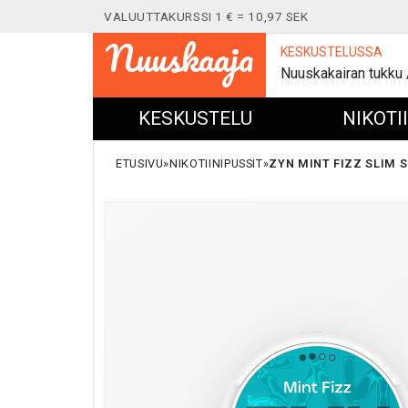
VALUUTTAKURSSI 1 € = 10,97 SEK
Nuuskaaja
KESKUSTELUSSA
Nuuskakairan tukku
KESKUSTELU
NIKOTI
ETUSIVU
NIKOTIINIPUSSIT
ZYN MINT FIZZ SLIM S