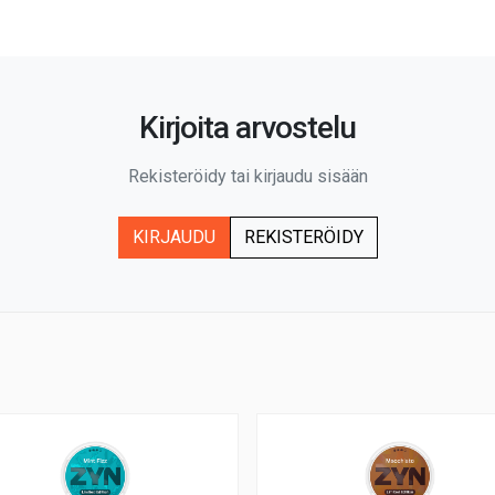
Kirjoita arvostelu
Rekisteröidy tai kirjaudu sisään
KIRJAUDU
REKISTERÖIDY