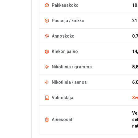
Pakkauskoko
10
Pusseja / kiekko
21
Annoskoko
0,
Kiekon paino
14
Nikotiinia / gramma
8,
Nikotiinia / annos
6,
Valmistaja
Sw
Ve
Ainesosat
sel
na