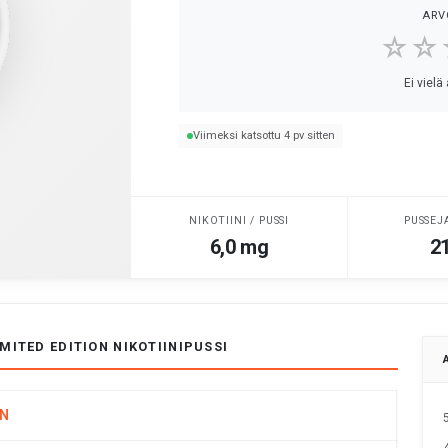
ARV
☆☆
Ei vielä
Viimeksi katsottu 4 pv sitten
NIKOTIINI / PUSSI
PUSSEJ
6,0 mg
21
IMITED EDITION NIKOTIINIPUSSI
N