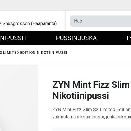
 / Snusgrossen (Haaparanta)
INIPUSSIT
PUSSINUUSKA
T
2 LIMITED EDITION NIKOTIINIPUSSI
ZYN Mint Fizz Slim
Nikotiinipussi
ZYN Mint Fizz Slim S2 Limited Edition
valmistama nikotiinipussi, jonka nikoti