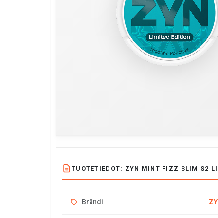
TUOTETIEDOT: ZYN MINT FIZZ SLIM S2 L
Brändi
ZY