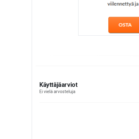
Käyttäjäarviot
Ei vielä arvosteluja