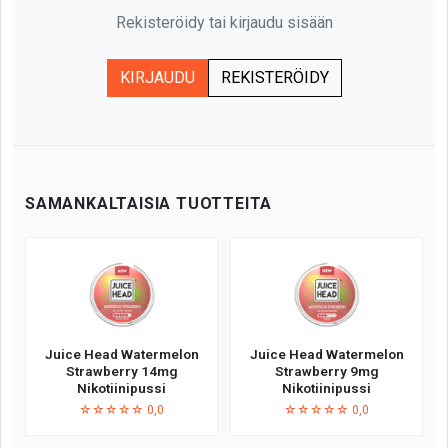
Rekisteröidy tai kirjaudu sisään
KIRJAUDU
REKISTERÖIDY
SAMANKALTAISIA TUOTTEITA
Juice Head Watermelon
Juice Head Watermelon
Strawberry 14mg
Strawberry 9mg
Nikotiinipussi
Nikotiinipussi
☆☆☆☆☆ 0,0
☆☆☆☆☆ 0,0