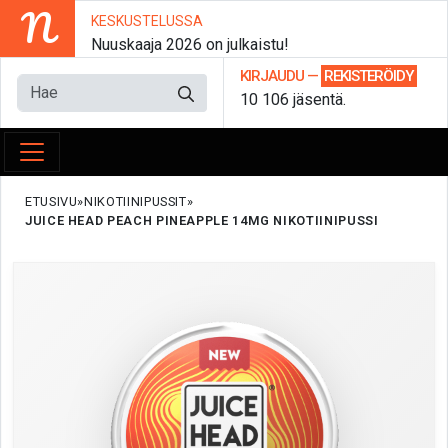
N
KESKUSTELUSSA
Nuuskaaja 2026 on julkaistu!
KIRJAUDU
—
REKISTERÖIDY
10 106 jäsentä.
ETUSIVU
NIKOTIINIPUSSIT
JUICE HEAD PEACH PINEAPPLE 14MG NIKOTIINIPUSSI