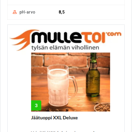
pH-arvo
8,5