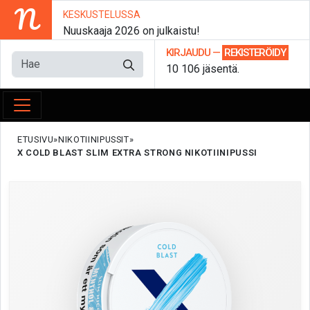
N
KESKUSTELUSSA
Nuuskaaja 2026 on julkaistu!
KIRJAUDU
—
REKISTERÖIDY
10 106 jäsentä.
ETUSIVU
NIKOTIINIPUSSIT
X COLD BLAST SLIM EXTRA STRONG NIKOTIINIPUSSI