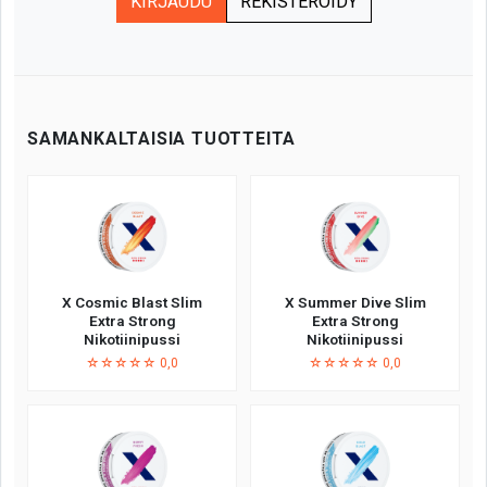
KIRJAUDU
REKISTERÖIDY
SAMANKALTAISIA TUOTTEITA
X Cosmic Blast Slim
X Summer Dive Slim
Extra Strong
Extra Strong
Nikotiinipussi
Nikotiinipussi
☆☆☆☆☆ 0,0
☆☆☆☆☆ 0,0