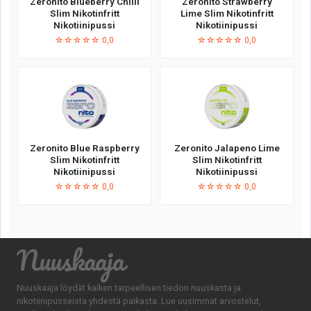
Zeronito Blueberry Chilli
Zeronito Strawberry
Slim Nikotinfritt
Lime Slim Nikotinfritt
Nikotiinipussi
Nikotiinipussi
☆☆☆☆☆ 0,0
☆☆☆☆☆ 0,0
Zeronito Blue Raspberry
Zeronito Jalapeno Lime
Slim Nikotinfritt
Slim Nikotinfritt
Nikotiinipussi
Nikotiinipussi
☆☆☆☆☆ 0,0
☆☆☆☆☆ 0,0
Nuuskaaja
Nuuskaaja löydät kaiken tarpeellisen tiedon nuuskasta ja
nikotiinipusseista yhdestä paikasta. Lue uusimmat arvostelut,