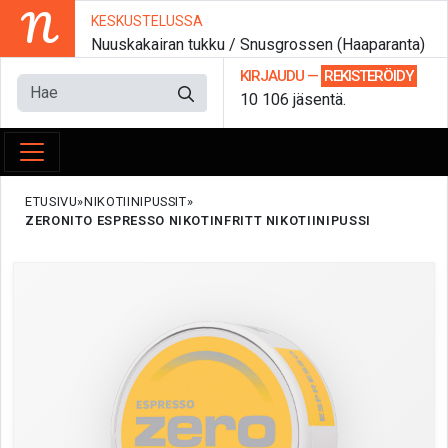
N
KESKUSTELUSSA
Nuuskakairan tukku / Snusgrossen (Haaparanta)
KIRJAUDU
—
REKISTERÖIDY
10 106 jäsentä.
ETUSIVU
NIKOTIINIPUSSIT
ZERONITO ESPRESSO NIKOTINFRITT NIKOTIINIPUSSI