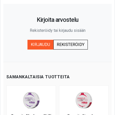
Kirjoita arvostelu
Rekisteröidy tai kirjaudu sisään
KIRJAUDU
REKISTERÖIDY
SAMANKALTAISIA TUOTTEITA