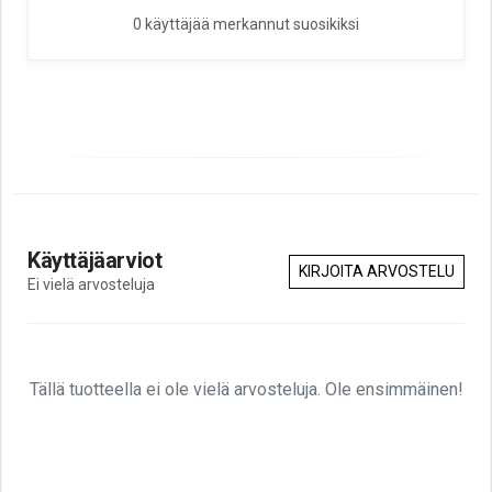
0 käyttäjää merkannut suosikiksi
Käyttäjäarviot
KIRJOITA ARVOSTELU
Ei vielä arvosteluja
Tällä tuotteella ei ole vielä arvosteluja. Ole ensimmäinen!