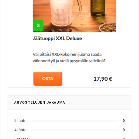
ARVOSTELUJEN JAKAUMA
5 tähteä
0
4 tähteä
0