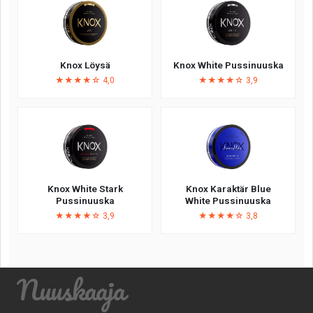
Knox Löysä
Knox White Pussinuuska
★★★★☆ 4,0
★★★★☆ 3,9
Knox White Stark
Knox Karaktär Blue
Pussinuuska
White Pussinuuska
★★★★☆ 3,9
★★★★☆ 3,8
Nuuskaaja