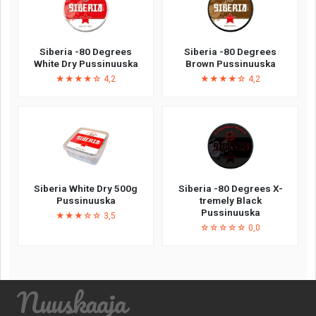
Siberia -80 Degrees
Siberia -80 Degrees
White Dry Pussinuuska
Brown Pussinuuska
★★★★☆ 4,2
★★★★☆ 4,2
Siberia White Dry 500g
Siberia -80 Degrees X-
Pussinuuska
tremely Black
Pussinuuska
★★★☆☆ 3,5
☆☆☆☆☆ 0,0
Nuuskaaja