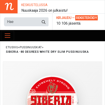
N
KESKUSTELUSSA
Nuuskaaja 2026 on julkaistu!
KIRJAUDU
—
REKISTERÖIDY
10 106 jäsentä.
ETUSIVU
PUSSINUUSKAT
SIBERIA -80 DEGREES WHITE DRY SLIM PUSSINUUSKA