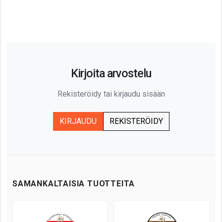
Kirjoita arvostelu
Rekisteröidy tai kirjaudu sisään
KIRJAUDU
REKISTERÖIDY
SAMANKALTAISIA TUOTTEITA