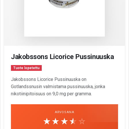
Jakobssons Licorice Pussinuuska
Tuote lopetettu
Jakobssons Licorice Pussinuuska on
Gotlandssnusin valmistama pussinuuska, jonka
nikotiinipitoisuus on 9,0 mg per gramma.
ARVOSANA
☆☆☆☆☆
★★★★★