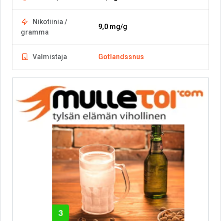
Nikotiinia /
9,0 mg/g
gramma
Valmistaja
Gotlandssnus