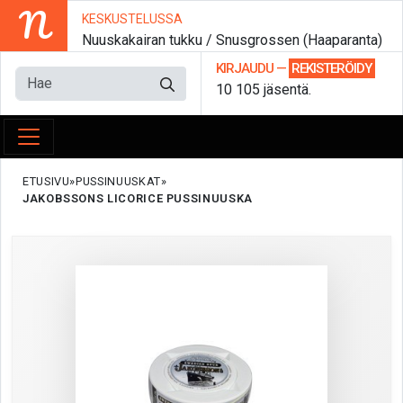
N
KESKUSTELUSSA
Nuuskakairan tukku / Snusgrossen (Haaparanta)
KIRJAUDU
—
REKISTERÖIDY
10 105 jäsentä.
ETUSIVU
PUSSINUUSKAT
JAKOBSSONS LICORICE PUSSINUUSKA