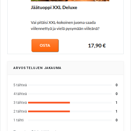
ARVOSTELUJEN JAKAUMA
5 tähteä
0
4 tähteä
0
3 tähteä
1
2 tähteä
1
1 tähti
0