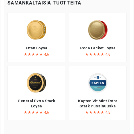
SAMANKALTAISIA TUOTTEITA
Ettan Löysä
Röda Lacket Löysä
★★★★★ 4,6
★★★★★ 4,6
General Extra Stark
Kapten Vit Mint Extra
Löysä
Stark Pussinuuska
★★★★★ 4,6
★★★★★ 4,5