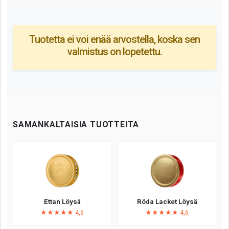
Tuotetta ei voi enää arvostella, koska sen
valmistus on lopetettu.
SAMANKALTAISIA TUOTTEITA
Ettan Löysä
Röda Lacket Löysä
★★★★★ 4,6
★★★★★ 4,6