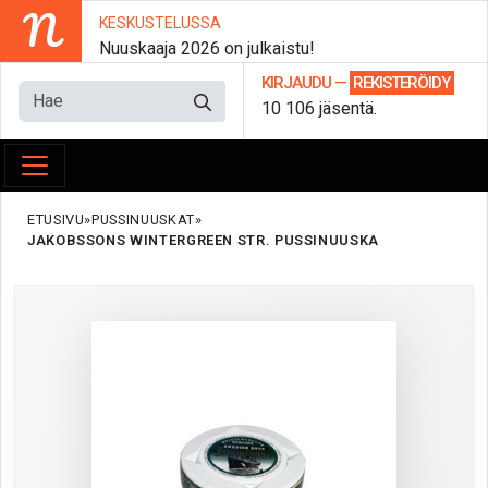
N
KESKUSTELUSSA
Nuuskaaja 2026 on julkaistu!
KIRJAUDU
—
REKISTERÖIDY
10 106 jäsentä.
ETUSIVU
PUSSINUUSKAT
JAKOBSSONS WINTERGREEN STR. PUSSINUUSKA