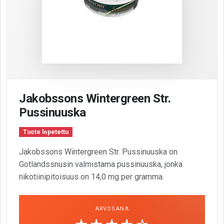
Jakobssons Wintergreen Str.
Pussinuuska
Tuote lopetettu
Jakobssons Wintergreen Str. Pussinuuska on
Gotlandssnusin valmistama pussinuuska, jonka
nikotiinipitoisuus on 14,0 mg per gramma.
ARVOSANA