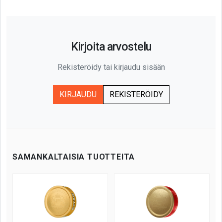
Kirjoita arvostelu
Rekisteröidy tai kirjaudu sisään
KIRJAUDU
REKISTERÖIDY
SAMANKALTAISIA TUOTTEITA