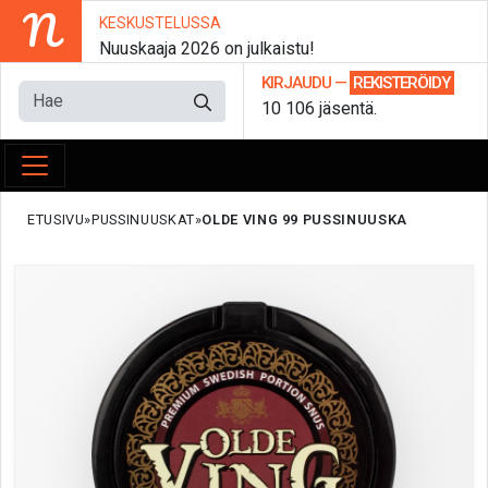
N
KESKUSTELUSSA
Nuuskaaja 2026 on julkaistu!
KIRJAUDU
—
REKISTERÖIDY
10 106 jäsentä.
ETUSIVU
PUSSINUUSKAT
OLDE VING 99 PUSSINUUSKA