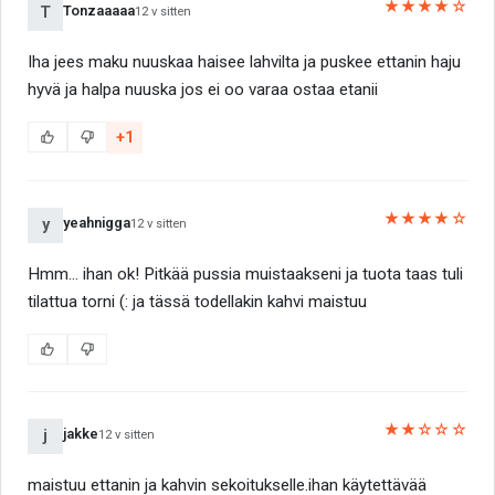
★★★★☆
Tonzaaaaa
T
12 v sitten
Iha jees maku nuuskaa haisee lahvilta ja puskee ettanin haju
hyvä ja halpa nuuska jos ei oo varaa ostaa etanii
+1
★★★★☆
yeahnigga
y
12 v sitten
Hmm... ihan ok! Pitkää pussia muistaakseni ja tuota taas tuli
tilattua torni (: ja tässä todellakin kahvi maistuu
★★☆☆☆
jakke
j
12 v sitten
maistuu ettanin ja kahvin sekoitukselle.ihan käytettävää