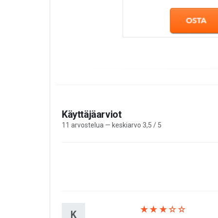
Käyttäjäarviot
11 arvostelua — keskiarvo 3,5 / 5
★★★☆☆
K