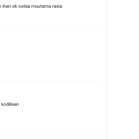
aan ihan ok ostaa muutama rasia.
 kodillaan