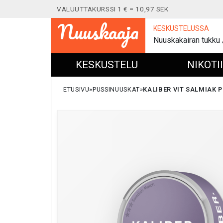
VALUUTTAKURSSI 1 € = 10,97 SEK
Nuuskaaja
KESKUSTELUSSA
Nuuskakairan tukku
KESKUSTELU
NIKOTI
ETUSIVU
PUSSINUUSKAT
KALIBER VIT SALMIAK 