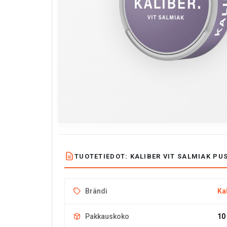
TUOTETIEDOT: KALIBER VIT SALMIAK PU
Brändi
Ka
Pakkauskoko
10