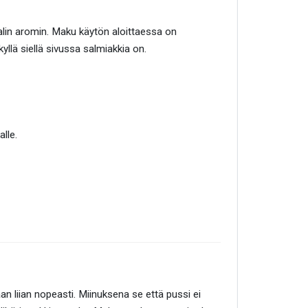
alin aromin. Maku käytön aloittaessa on
lä siellä sivussa salmiakkia on.
lle.
an liian nopeasti. Miinuksena se että pussi ei