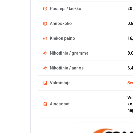
Pusseja / kiekko
20
Annoskoko
0,
Kiekon paino
16
Nikotiinia / gramma
8,
Nikotiinia / annos
6,
Valmistaja
Sw
Ves
Ainesosat
ko
ha