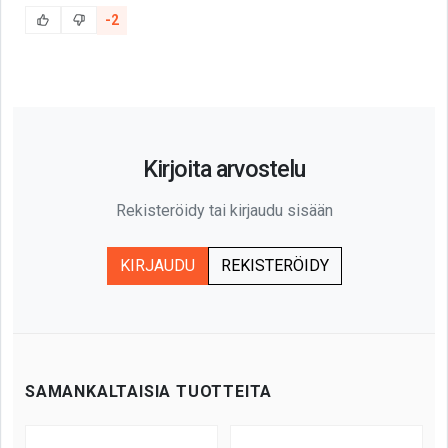
-2
Kirjoita arvostelu
Rekisteröidy tai kirjaudu sisään
KIRJAUDU
REKISTERÖIDY
SAMANKALTAISIA TUOTTEITA