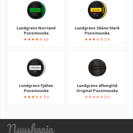
Lundgrens Norrland
Lundgrens Skåne Stark
Pussinuuska
Pussinuuska
★★★★☆ 3,6
★★★☆☆ 3,4
Lundgrens Fjällen
Lundgrens Aftonglöd
Pussinuuska
Original Pussinuuska
★★★☆☆ 3,4
☆☆☆☆☆ 0,0
Nuuskaaja