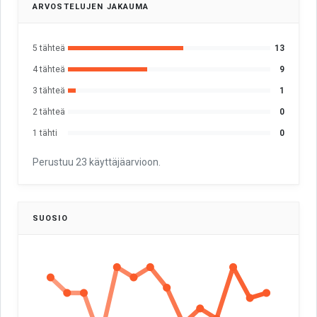
ARVOSTELUJEN JAKAUMA
5 tähteä
13
4 tähteä
9
3 tähteä
1
2 tähteä
0
1 tähti
0
Perustuu 23 käyttäjäarvioon.
SUOSIO