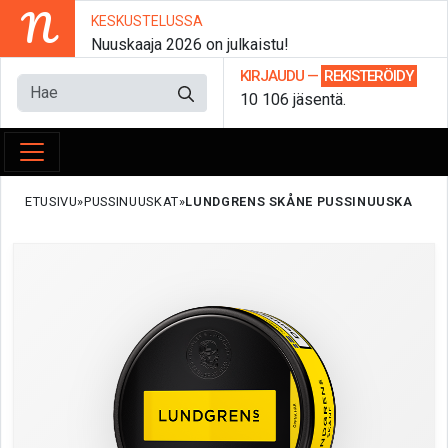
N
KESKUSTELUSSA
Nuuskaaja 2026 on julkaistu!
KIRJAUDU
—
REKISTERÖIDY
10 106 jäsentä.
ETUSIVU
PUSSINUUSKAT
LUNDGRENS SKÅNE PUSSINUUSKA