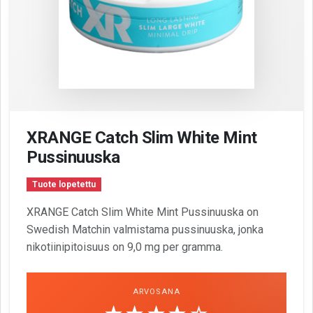
XRANGE Catch Slim White Mint
Pussinuuska
Tuote lopetettu
XRANGE Catch Slim White Mint Pussinuuska on
Swedish Matchin valmistama pussinuuska, jonka
nikotiinipitoisuus on 9,0 mg per gramma.
ARVOSANA