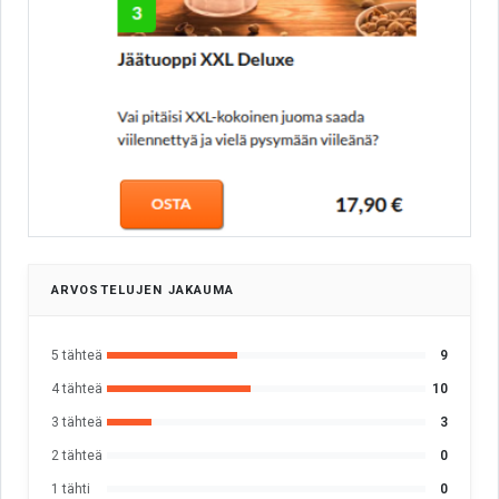
ARVOSTELUJEN JAKAUMA
5 tähteä
9
4 tähteä
10
3 tähteä
3
2 tähteä
0
1 tähti
0