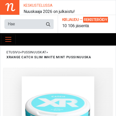
N
KESKUSTELUSSA
Nuuskaaja 2026 on julkaistu!
KIRJAUDU
—
REKISTERÖIDY
10 106 jäsentä.
ETUSIVU
PUSSINUUSKAT
XRANGE CATCH SLIM WHITE MINT PUSSINUUSKA