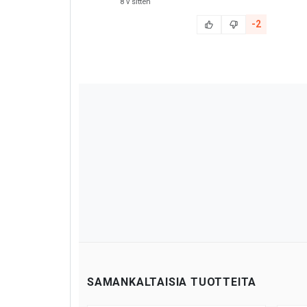
8 v sitten
-2
SAMANKALTAISIA TUOTTEITA