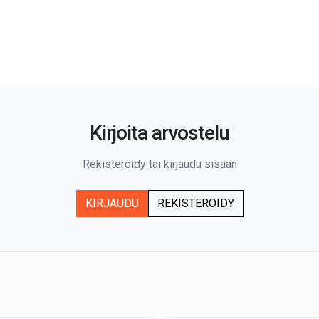
Kirjoita arvostelu
Rekisteröidy tai kirjaudu sisään
KIRJAUDU
REKISTERÖIDY