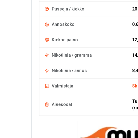
Pusseja / kiekko
20
Annoskoko
0,
Kiekon paino
12
Nikotiinia / gramma
14
Nikotiinia / annos
8,
Valmistaja
Sk
Tu
Ainesosat
(r