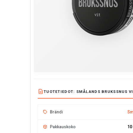
TUOTETIEDOT: SMÅLANDS BRUKSSNUS V
Brändi
Sm
Pakkauskoko
10