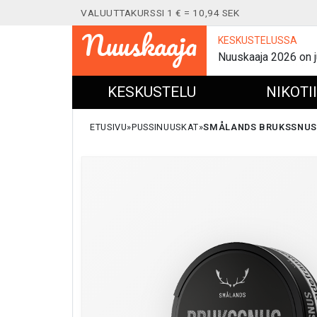
VALUUTTAKURSSI 1 € = 10,94 SEK
Nuuskaaja
KESKUSTELUSSA
Nuuskaaja 2026 on j
KESKUSTELU
NIKOTI
ETUSIVU
PUSSINUUSKAT
SMÅLANDS BRUKSSNUS 