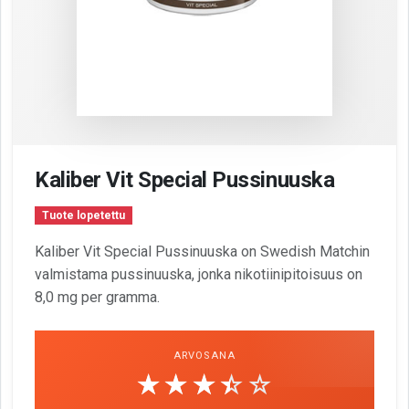
Kaliber Vit Special Pussinuuska
Tuote lopetettu
Kaliber Vit Special Pussinuuska on Swedish Matchin
valmistama pussinuuska, jonka nikotiinipitoisuus on
8,0 mg per gramma.
ARVOSANA
☆☆☆☆☆
★★★★★