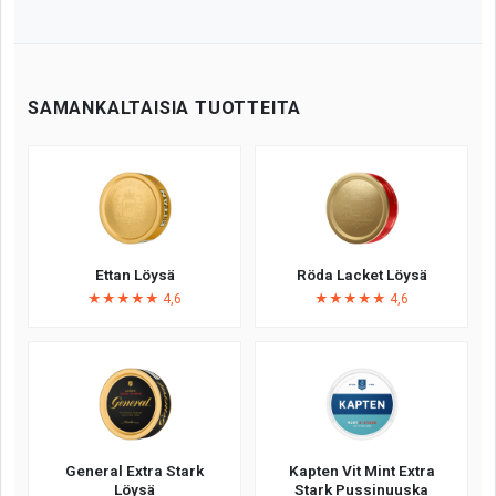
SAMANKALTAISIA TUOTTEITA
Ettan Löysä
Röda Lacket Löysä
★★★★★ 4,6
★★★★★ 4,6
General Extra Stark
Kapten Vit Mint Extra
Löysä
Stark Pussinuuska