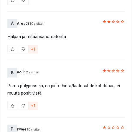
★★☆☆☆
A
Area03
10 v sitten
Halpaa ja mitäänsanomatonta.
+1
★☆☆☆☆
Kolli
K
12 v sitten
Perus pölypusseja, en pidä.. hinta/laatusuhde kohdillaan, ei
muuta positiivistä
+1
★☆☆☆☆
P
Pwee
10 v sitten