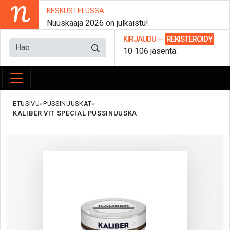
N
KESKUSTELUSSA
Nuuskaaja 2026 on julkaistu!
KIRJAUDU
—
REKISTERÖIDY
10 106 jäsentä.
ETUSIVU
PUSSINUUSKAT
KALIBER VIT SPECIAL PUSSINUUSKA