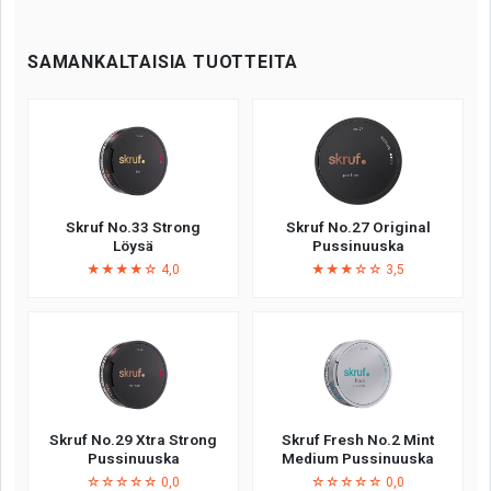
SAMANKALTAISIA TUOTTEITA
Skruf No.33 Strong
Skruf No.27 Original
Löysä
Pussinuuska
★★★★☆ 4,0
★★★☆☆ 3,5
Skruf No.29 Xtra Strong
Skruf Fresh No.2 Mint
Pussinuuska
Medium Pussinuuska
☆☆☆☆☆ 0,0
☆☆☆☆☆ 0,0