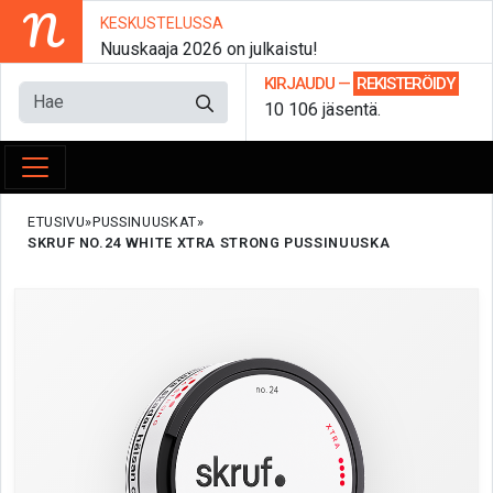
N
KESKUSTELUSSA
Nuuskaaja 2026 on julkaistu!
KIRJAUDU
—
REKISTERÖIDY
10 106 jäsentä.
ETUSIVU
PUSSINUUSKAT
SKRUF NO.24 WHITE XTRA STRONG PUSSINUUSKA