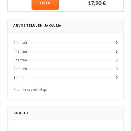
ARVOSTELUJEN JAKAUMA
5 tähteä
0
4 tähteä
0
3 tähteä
0
2 tähteä
0
1 tähti
0
Ei vielä arvosteluja.
SUOSIO