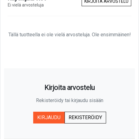
KIRJOITA ARVOSTELU
Ei vielä arvosteluja
Tällä tuotteella ei ole vielä arvosteluja. Ole ensimmäinen!
Kirjoita arvostelu
Rekisteröidy tai kirjaudu sisään
KIRJAUDU
REKISTERÖIDY