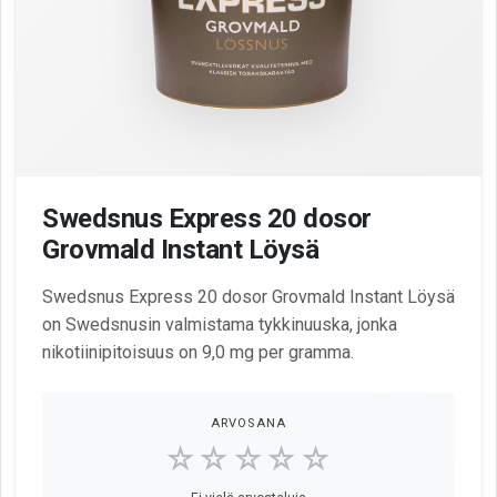
Swedsnus Express 20 dosor
Grovmald Instant Löysä
Swedsnus Express 20 dosor Grovmald Instant Löysä
on Swedsnusin valmistama tykkinuuska, jonka
nikotiinipitoisuus on 9,0 mg per gramma.
ARVOSANA
☆☆☆☆☆