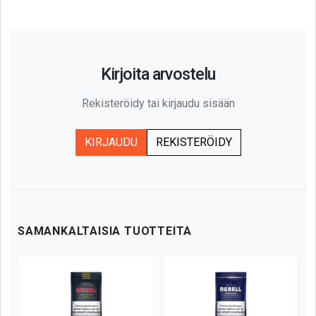
Kirjoita arvostelu
Rekisteröidy tai kirjaudu sisään
KIRJAUDU
REKISTERÖIDY
SAMANKALTAISIA TUOTTEITA