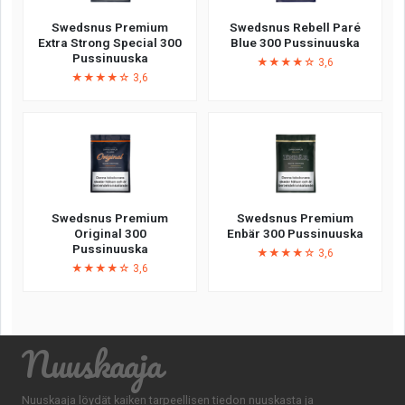
Swedsnus Premium
Swedsnus Rebell Paré
Extra Strong Special 300
Blue 300 Pussinuuska
Pussinuuska
★★★★☆ 3,6
★★★★☆ 3,6
Swedsnus Premium
Swedsnus Premium
Original 300
Enbär 300 Pussinuuska
Pussinuuska
★★★★☆ 3,6
★★★★☆ 3,6
Nuuskaaja
Nuuskaaja löydät kaiken tarpeellisen tiedon nuuskasta ja