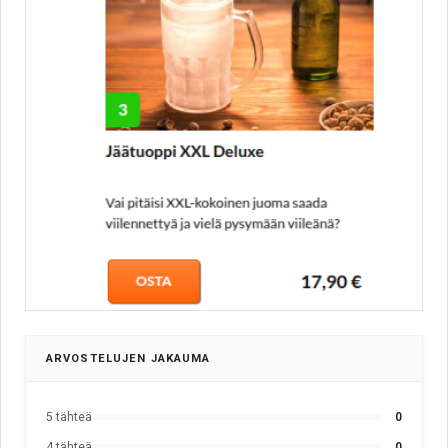
ARVOSTELUJEN JAKAUMA
5 tähteä
0
4 tähteä
0