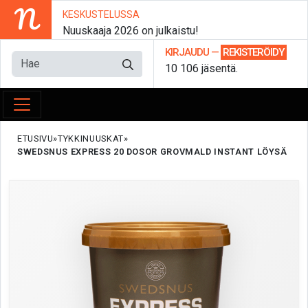
N
KESKUSTELUSSA
Nuuskaaja 2026 on julkaistu!
KIRJAUDU
—
REKISTERÖIDY
10 106 jäsentä.
ETUSIVU
TYKKINUUSKAT
SWEDSNUS EXPRESS 20 DOSOR GROVMALD INSTANT LÖYSÄ