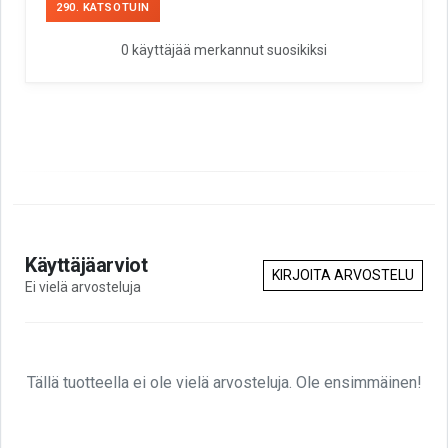
290. KATSOTUIN
0 käyttäjää merkannut suosikiksi
Käyttäjäarviot
KIRJOITA ARVOSTELU
Ei vielä arvosteluja
Tällä tuotteella ei ole vielä arvosteluja. Ole ensimmäinen!