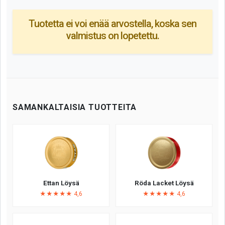
Tuotetta ei voi enää arvostella, koska sen
valmistus on lopetettu.
SAMANKALTAISIA TUOTTEITA
Ettan Löysä
Röda Lacket Löysä
★★★★★ 4,6
★★★★★ 4,6