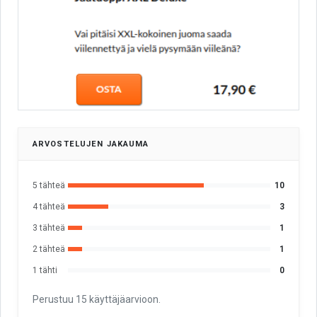
ARVOSTELUJEN JAKAUMA
5 tähteä
10
4 tähteä
3
3 tähteä
1
2 tähteä
1
1 tähti
0
Perustuu 15 käyttäjäarvioon.