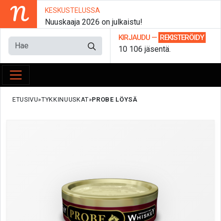
N
KESKUSTELUSSA
Nuuskaaja 2026 on julkaistu!
KIRJAUDU
—
REKISTERÖIDY
10 106 jäsentä.
ETUSIVU
TYKKINUUSKAT
PROBE LÖYSÄ