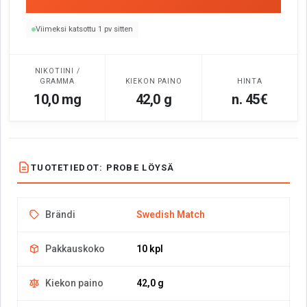
Viimeksi katsottu 1 pv sitten
NIKOTIINI /
GRAMMA
KIEKON PAINO
HINTA
10,0 mg
42,0 g
n. 45€
TUOTETIEDOT: PROBE LÖYSÄ
Brändi
Swedish Match
Pakkauskoko
10 kpl
Kiekon paino
42,0 g