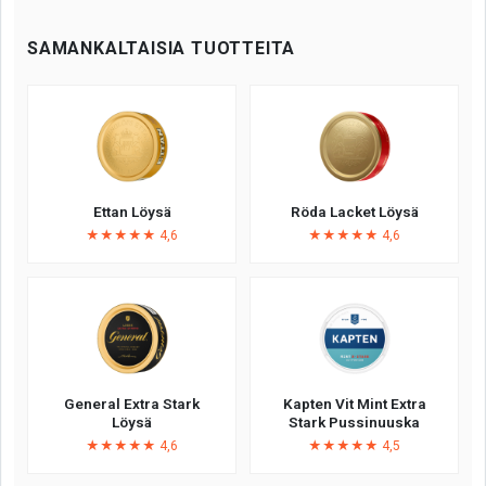
SAMANKALTAISIA TUOTTEITA
Ettan Löysä
Röda Lacket Löysä
★★★★★ 4,6
★★★★★ 4,6
General Extra Stark
Kapten Vit Mint Extra
Löysä
Stark Pussinuuska
★★★★★ 4,6
★★★★★ 4,5