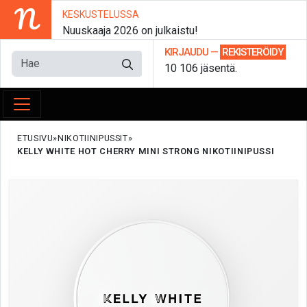
N
KESKUSTELUSSA
Nuuskaaja 2026 on julkaistu!
KIRJAUDU
—
REKISTERÖIDY
10 106 jäsentä.
ETUSIVU
NIKOTIINIPUSSIT
KELLY WHITE HOT CHERRY MINI STRONG NIKOTIINIPUSSI