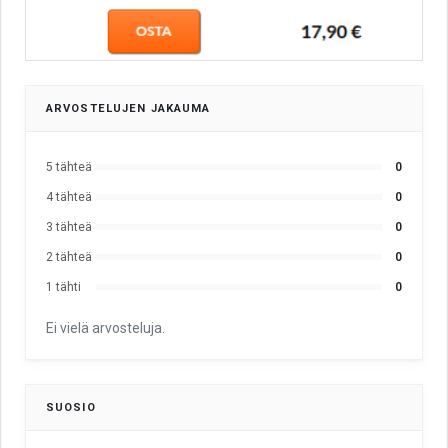
ARVOSTELUJEN JAKAUMA
5 tähteä
0
4 tähteä
0
3 tähteä
0
2 tähteä
0
1 tähti
0
Ei vielä arvosteluja.
SUOSIO