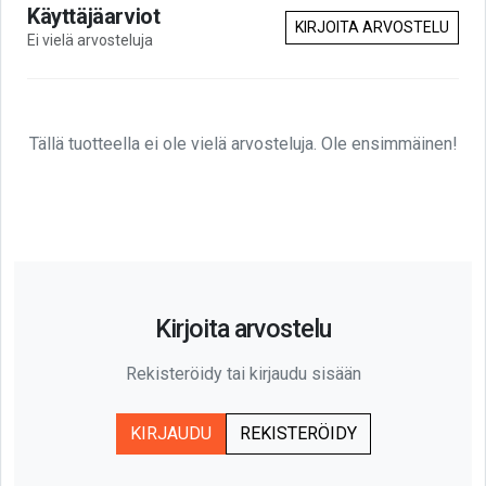
Käyttäjäarviot
KIRJOITA ARVOSTELU
Ei vielä arvosteluja
Tällä tuotteella ei ole vielä arvosteluja. Ole ensimmäinen!
Kirjoita arvostelu
Rekisteröidy tai kirjaudu sisään
KIRJAUDU
REKISTERÖIDY