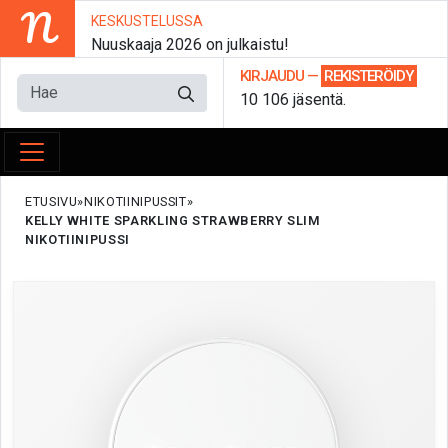
N
KESKUSTELUSSA
Nuuskaaja 2026 on julkaistu!
KIRJAUDU
—
REKISTERÖIDY
10 106 jäsentä.
ETUSIVU
NIKOTIINIPUSSIT
KELLY WHITE SPARKLING STRAWBERRY SLIM
NIKOTIINIPUSSI