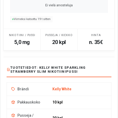
Ei vielä arvosteluja
Viimeksi katsottu 19 t sitten
NIKOTIINI / PUSSI
PUSSEJA / KIEKKO
HINTA
5,0 mg
20 kpl
n. 35€
TUOTETIEDOT: KELLY WHITE SPARKLING
STRAWBERRY SLIM NIKOTIINIPUSSI
Brändi
Kelly White
Pakkauskoko
10 kpl
Pusseja /