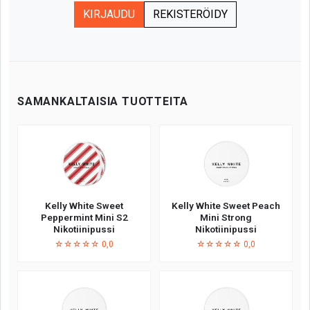
KIRJAUDU
REKISTERÖIDY
SAMANKALTAISIA TUOTTEITA
Kelly White Sweet
Kelly White Sweet Peach
Peppermint Mini S2
Mini Strong
Nikotiinipussi
Nikotiinipussi
☆☆☆☆☆ 0,0
☆☆☆☆☆ 0,0