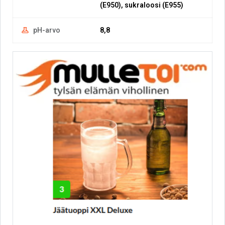
(E950), sukraloosi (E955)
pH-arvo
8,8