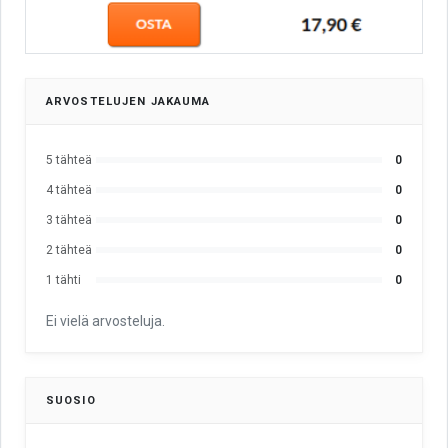
ARVOSTELUJEN JAKAUMA
5 tähteä
0
4 tähteä
0
3 tähteä
0
2 tähteä
0
1 tähti
0
Ei vielä arvosteluja.
SUOSIO