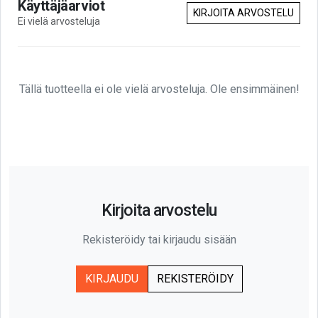
Käyttäjäarviot
KIRJOITA ARVOSTELU
Ei vielä arvosteluja
Tällä tuotteella ei ole vielä arvosteluja. Ole ensimmäinen!
Kirjoita arvostelu
Rekisteröidy tai kirjaudu sisään
KIRJAUDU
REKISTERÖIDY