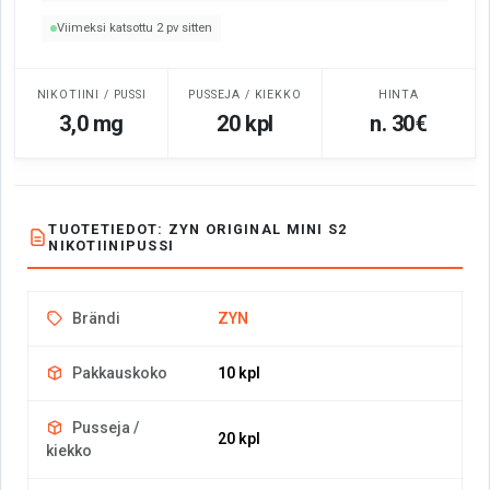
Viimeksi katsottu 2 pv sitten
NIKOTIINI / PUSSI
PUSSEJA / KIEKKO
HINTA
3,0 mg
20 kpl
n. 30€
TUOTETIEDOT: ZYN ORIGINAL MINI S2
NIKOTIINIPUSSI
Brändi
ZYN
Pakkauskoko
10 kpl
Pusseja /
20 kpl
kiekko