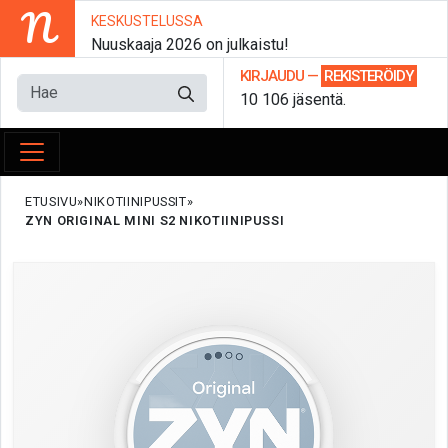
N
KESKUSTELUSSA
Nuuskaaja 2026 on julkaistu!
KIRJAUDU
—
REKISTERÖIDY
10 106 jäsentä.
ETUSIVU
NIKOTIINIPUSSIT
ZYN ORIGINAL MINI S2 NIKOTIINIPUSSI