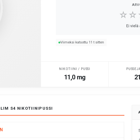
ARV
☆☆
Ei vielä
Viimeksi katsottu 11 t sitten
NIKOTIINI / PUSSI
PUSSEJ
11,0 mg
21
LIM S4 NIKOTIINIPUSSI
N