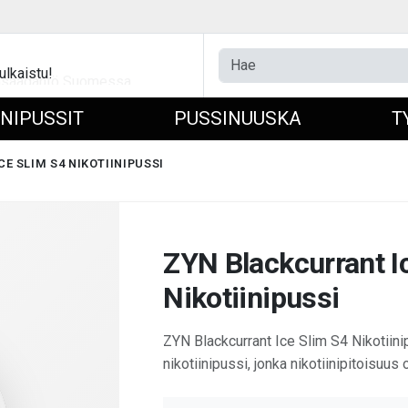
ulkaistu!
INIPUSSIT
PUSSINUUSKA
T
E SLIM S4 NIKOTIINIPUSSI
ZYN Blackcurrant I
Nikotiinipussi
ZYN Blackcurrant Ice Slim S4 Nikotii
nikotiinipussi, jonka nikotiinipitoisuus