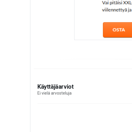
Käyttäjäarviot
Ei vielä arvosteluja