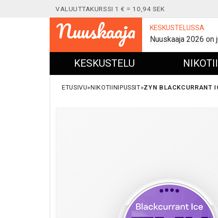
VALUUTTAKURSSI 1 € = 10,94 SEK
Nuuskaaja
KESKUSTELUSSA
Nuuskaaja 2026 on j
KESKUSTELU
NIKOTI
ETUSIVU
NIKOTIINIPUSSIT
ZYN BLACKCURRANT IC