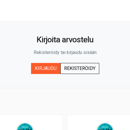
Kirjoita arvostelu
Rekisteröidy tai kirjaudu sisään
KIRJAUDU
REKISTERÖIDY