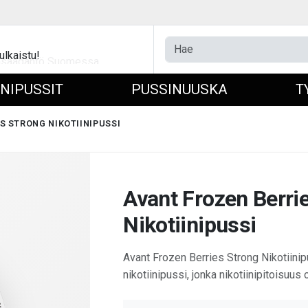
ulkaistu!
INIPUSSIT
PUSSINUUSKA
T
S STRONG NIKOTIINIPUSSI
Avant Frozen Berri
Nikotiinipussi
Avant Frozen Berries Strong Nikotiini
nikotiinipussi, jonka nikotiinipitoisuus