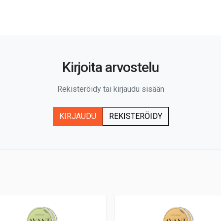
Kirjoita arvostelu
Rekisteröidy tai kirjaudu sisään
KIRJAUDU
REKISTERÖIDY