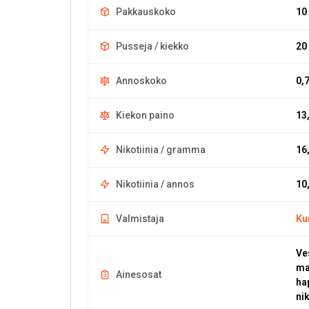
Pakkauskoko
10
Pusseja / kiekko
20
Annoskoko
0,
Kiekon paino
13
Nikotiinia / gramma
16
Nikotiinia / annos
10
Valmistaja
Ku
Ve
ma
Ainesosat
ha
nik