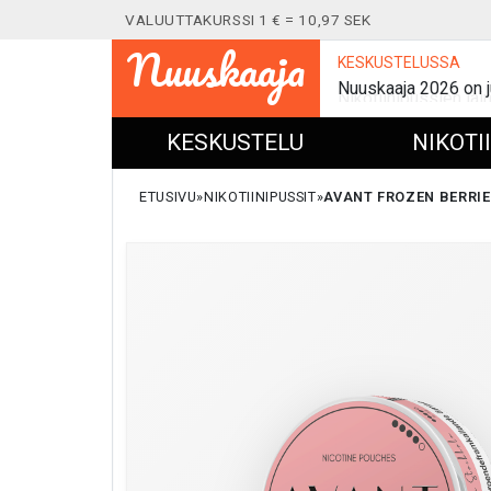
VALUUTTAKURSSI 1 € = 10,97 SEK
Nuuskaaja
KESKUSTELUSSA
Nuuskaaja 2026 on j
KESKUSTELU
NIKOTI
ETUSIVU
NIKOTIINIPUSSIT
AVANT FROZEN BERRIE