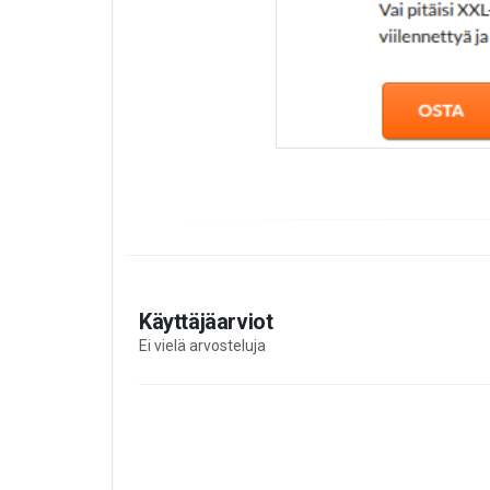
Käyttäjäarviot
Ei vielä arvosteluja