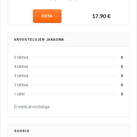
ARVOSTELUJEN JAKAUMA
5 tähteä
0
4 tähteä
0
3 tähteä
0
2 tähteä
0
1 tähti
0
Ei vielä arvosteluja.
SUOSIO