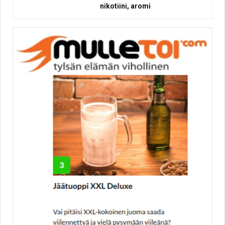
nikotiini, aromi