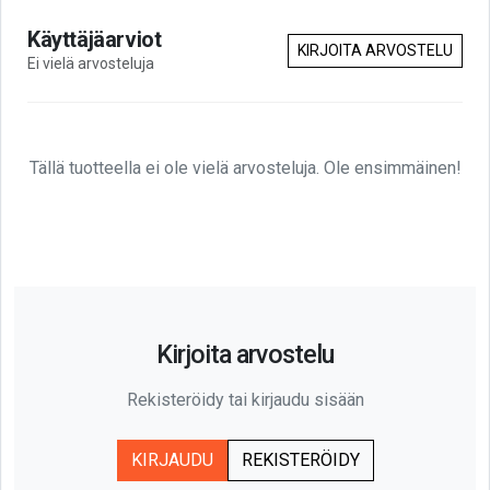
Käyttäjäarviot
KIRJOITA ARVOSTELU
Ei vielä arvosteluja
Tällä tuotteella ei ole vielä arvosteluja. Ole ensimmäinen!
Kirjoita arvostelu
Rekisteröidy tai kirjaudu sisään
KIRJAUDU
REKISTERÖIDY