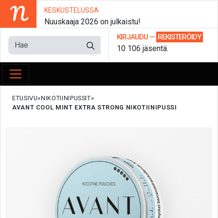
N
KESKUSTELUSSA
Nuuskaaja 2026 on julkaistu!
KIRJAUDU
—
REKISTERÖIDY
10 106 jäsentä.
ETUSIVU
NIKOTIINIPUSSIT
AVANT COOL MINT EXTRA STRONG NIKOTIINIPUSSI