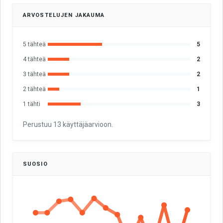
ARVOSTELUJEN JAKAUMA
5 tähteä
5
4 tähteä
2
3 tähteä
2
2 tähteä
1
1 tähti
3
Perustuu 13 käyttäjäarvioon.
SUOSIO