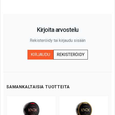
Kirjoita arvostelu
Rekisteröidy tai kirjaudu sisään
KIRJAUDU
REKISTERÖIDY
SAMANKALTAISIA TUOTTEITA